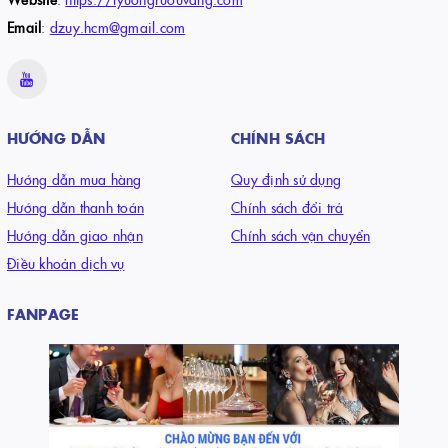
Email
:
dzuy.hcm@gmail.com
HƯỚNG DẪN
CHÍNH SÁCH
Hướng dẫn mua hàng
Quy định sử dụng
Hướng dẫn thanh toán
Chính sách đổi trả
Hướng dẫn giao nhận
Chính sách vận chuyển
Điều khoản dịch vụ
FANPAGE