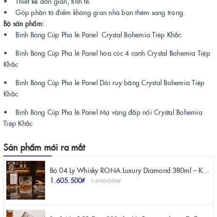
• Thiết kế đơn giản, tinh tế.
• Góp phần tô điểm không gian nhà bạn thêm sang trọng.
Bộ sản phẩm:
• Bình Bông Cúp Pha lê Panel Crystal Bohemia Tiệp Khắc
• Bình Bông Cúp Pha lê Panel hoa cúc 4 cạnh Crystal Bohemia Tiệp
Khắc
• Bình Bông Cúp Pha lê Panel Dải ruy băng Crystal Bohemia Tiệp
Khắc
• Bình Bông Cúp Pha lê Panel Mạ vàng đắp nổi Crystal Bohemia
Tiệp Khắc
Sản phẩm mới ra mắt
Bộ 04 Ly Whisky RONA Luxury Diamond 380ml – Kiệt Tác Pha Lê Mang Vẻ Đẹp Kim Cương
1.605.500₫
1.690.000₫