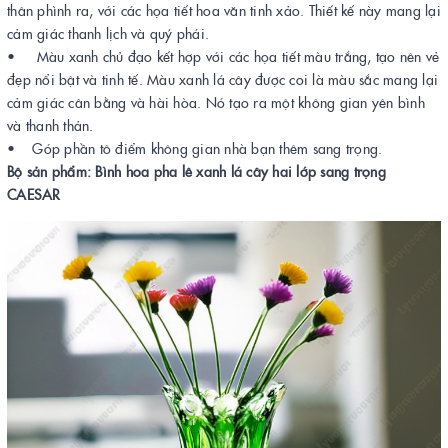
thân phình ra, với các họa tiết hoa văn tinh xảo. Thiết kế này mang lại
cảm giác thanh lịch và quý phái.
• Màu xanh chủ đạo kết hợp với các họa tiết màu trắng, tạo nên vẻ
đẹp nổi bật và tinh tế. Màu xanh lá cây được coi là màu sắc mang lại
cảm giác cân bằng và hài hòa. Nó tạo ra một không gian yên bình
và thanh thản.
• Góp phần tô điểm không gian nhà bạn thêm sang trọng.
Bộ sản phẩm: Bình hoa pha lê xanh lá cây hai lớp sang trọng
CAESAR