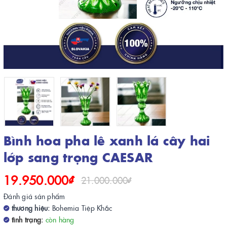
Bình hoa pha lê xanh lá cây hai
lớp sang trọng CAESAR
19.950.000₫
21.000.000₫
Đánh giá sản phẩm
thương hiệu:
Bohemia Tiệp Khắc
tình trạng:
còn hàng