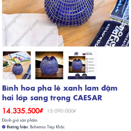
Bình hoa pha lê xanh lam đậm
hai lớp sang trọng CAESAR
14.335.500₫
15.090.000₫
Đánh giá sản phẩm
thương hiệu:
Bohemia Tiệp Khắc