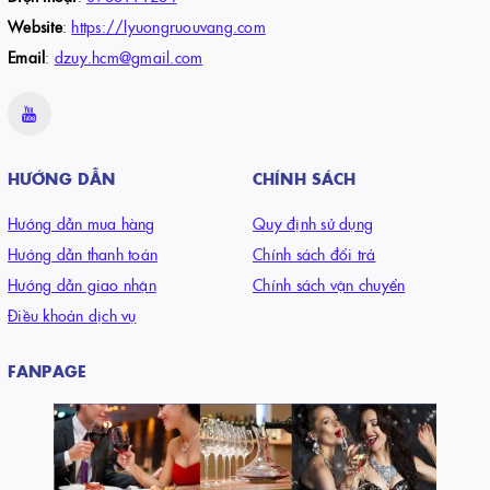
Website
:
https://lyuongruouvang.com
Email
:
dzuy.hcm@gmail.com
HƯỚNG DẪN
CHÍNH SÁCH
Hướng dẫn mua hàng
Quy định sử dụng
Hướng dẫn thanh toán
Chính sách đổi trả
Hướng dẫn giao nhận
Chính sách vận chuyển
Điều khoản dịch vụ
FANPAGE