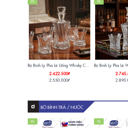
5%
5%
Bộ Bình Ly Pha Lê Uống Whisky Cooper Aurum Crystal Tiệp Khắc (1 Bình 650ml + 6 Ly 320ml)
2.422.500₫
2.745.
2.550.000₫
2.890.
BỘ BÌNH TRÀ / NƯỚC
5%
5%