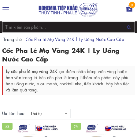
0
Toggle
navigation
Trang chủ
Cốc Pha Lê Mạ Vàng 24K | Ly Uống Nước Cao Cấp
Cốc Pha Lê Mạ Vàng 24K | Ly Uống
Nước Cao Cấp
Ly cốc pha lê mạ vàng 24K
tạo điểm nhấn bằng viền vàng hoặc
hoa văn trang trí trên nền pha lê trong. Nhóm sản phẩm này phù
hợp uống nước, rượu mạnh, cocktail nhẹ, tiếp khách, bày bàn tiệc
và làm quà tặng.
Ưu tiên theo:
Thứ tự
5%
5%