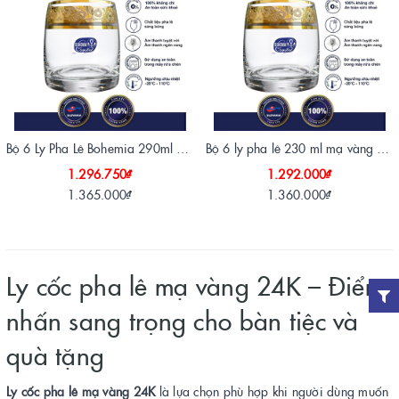
Bộ 6 Ly Pha Lê Bohemia 290ml Mạ Vàng 24K
Bộ 6 ly pha lê 230 ml mạ vàng 24k
1.296.750₫
1.292.000₫
1.365.000₫
1.360.000₫
Ly cốc pha lê mạ vàng 24K – Điểm
nhấn sang trọng cho bàn tiệc và
quà tặng
Ly cốc pha lê mạ vàng 24K
là lựa chọn phù hợp khi người dùng muốn