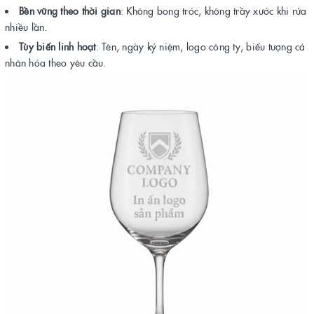
Bền vững theo thời gian
: Không bong tróc, không trầy xước khi rửa
nhiều lần.
Tùy biến linh hoạt
: Tên, ngày kỷ niệm, logo công ty, biểu tượng cá
nhân hóa theo yêu cầu.