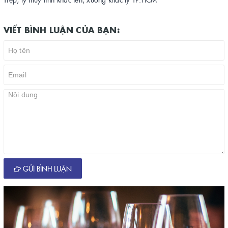
VIẾT BÌNH LUẬN CỦA BẠN:
GỬI BÌNH LUẬN