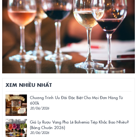
XEM NHIỀU NHẤT
Chương Trình Ưu Đãi Đặc Biệt Cho Mọi Đơn Hàng Từ
600k
20/06/2026
Giá Ly Rượu Vang Pha Lê Bohemia Tiệp Khắc Bao Nhiêu?
(Bảng Chuẩn 2026)
20/06/2026