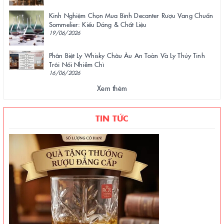
Kinh Nghiệm Chọn Mua Bình Decanter Rượu Vang Chuẩn
Sommelier: Kiểu Dáng & Chất Liệu
19/06/2026
Phân Biệt Ly Whisky Châu Âu An Toàn Và Ly Thủy Tinh
Trôi Nổi Nhiễm Chì
16/06/2026
Xem thêm
TIN TỨC