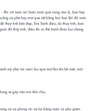
- Khi rót nước sôi hoặc nước quá nóng vào ly, bạn hãy
i muỗng cà phê hay một que sắt bằng kim loại khi đổ nước
 đồ thủy tinh bền đẹp, Eva Sành điệu, do thuy tinh, bao
ược đồ thủy tinh, điều đó có thể tránh được bụi nhưng
bánh mỳ pha với nước lau qua một lần lên bề mặt, một
 nhưng sẽ gây nên mùi khó chịu.
 nóng và xà phòng rồi xả lại bằng nước có pha giấm.