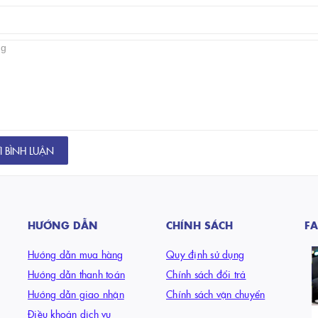
 BÌNH LUẬN
HƯỚNG DẪN
CHÍNH SÁCH
F
Hướng dẫn mua hàng
Quy định sử dụng
Hướng dẫn thanh toán
Chính sách đổi trả
Hướng dẫn giao nhận
Chính sách vận chuyển
Điều khoản dịch vụ