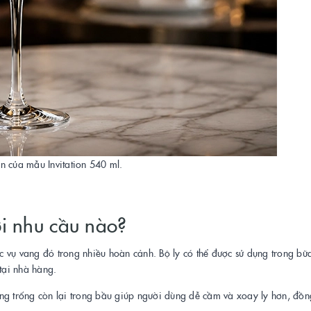
n của mẫu Invitation 540 ml.
ới nhu cầu nào?
 vụ vang đỏ trong nhiều hoàn cảnh. Bộ ly có thể được sử dụng trong bữ
tại nhà hàng.
ng trống còn lại trong bầu giúp người dùng dễ cầm và xoay ly hơn, đồng