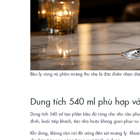
Bầu ly rộng và phần miệng thu nhẹ là đặc điểm nhận diệ
Dung tích 540 ml phù hợp v
Dung tích 540 ml tạo phần bầu đủ rộng cho nhu cầu phục
đình, buổi tiếp khách, tiệc nhỏ hoặc không gian phục vụ 
Khi dùng, không cần rót đồ uống đến sát miệng ly. Khoả