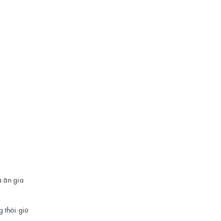
a ăn gia
 thời giữ