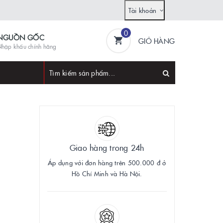
Tài khoản
0
NGUỒN GỐC
GIỎ HÀNG
hập khẩu chính hãng
Giao hàng trong 24h
Áp dụng với đơn hàng trên 500.000 đ ở
Hồ Chí Minh và Hà Nội.