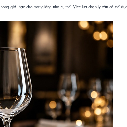
ông giới hạn cho một giống nho cụ thể. Việc lựa chọn ly vẫn có thể dựa