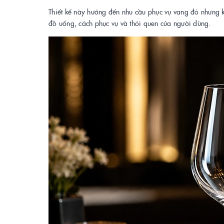
Thiết kế này hướng đến nhu cầu phục vụ vang đỏ nhưng kh
đồ uống, cách phục vụ và thói quen của người dùng.